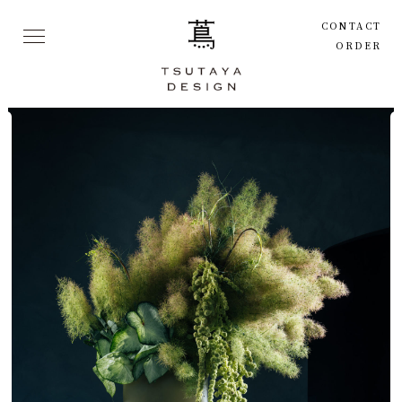
CONTACT
ORDER