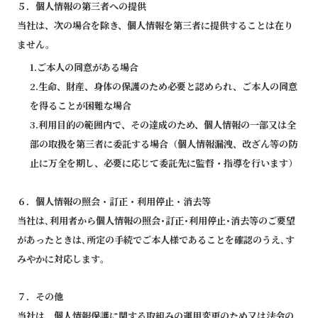
５．個人情報の第三者への提供
当社は、次の場合を除き、個人情報を第三者に提供することは在り
ません。
1.ご本人の同意がある場合
2.生命、財産、身体の保護のため必要と認められ、ご本人の同意
を得ることが困難な場合
3.利用目的の範囲内で、その達成のため、個人情報の一部又は全
部の取扱を第三者に委託する場合（個人情報漏洩、改ざん等の防
止に万全を期し、必要に応じて委託先に監督・指導を行います）
６．個人情報の照会・訂正・利用停止・消去等
当社は､利用者から個人情報の照会･訂正･利用停止･消去等のご要望
があったときは､所定の手続でご本人様であることを確認のうえ､す
みやかに対応します｡
７．その他
当社は、個人情報保護に関する取組みの運用変更のため又は法令の