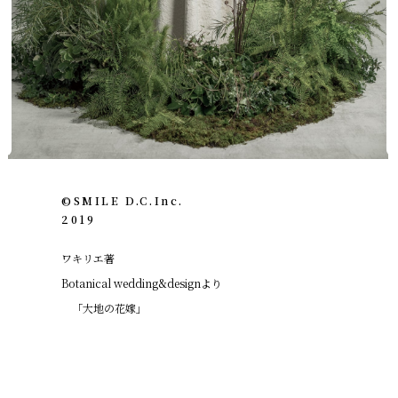
©︎SMILE D.C.Inc.
2019
ワキリエ著
Botanical wedding&designより
「大地の花嫁」