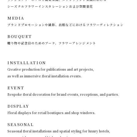
シーズナルフラワーインスタレーションおよび空間装花
MEDIA
ブランドプロモーションや撮影、出版などにおけるフラワーディレクション
BOUQUET
贈り物や記念日のためのブーケ、フラワーアレンジメント
INSTALLATION
Creative production for publications and art projects,
as well as immersive floral installation events.
EVENT
Bespoke floral decoration for brand events, receptions, and parties.
DISPLAY
Floral displays for retail boutiques and shop windows.
SEASONAL
Seasonal floral installations and spatial styling for luxury hotels,