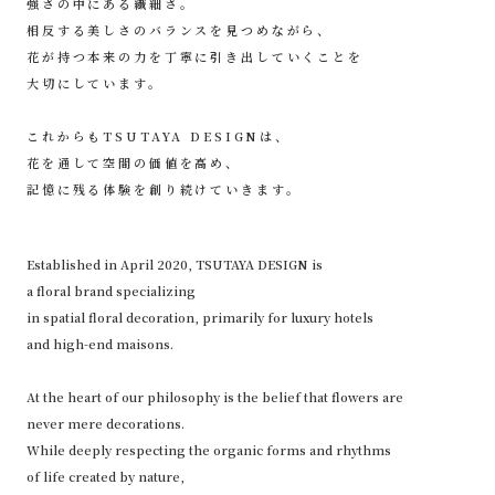
強さの中にある繊細さ。
相反する美しさのバランスを見つめながら、
花が持つ本来の力を丁寧に引き出していくことを
大切にしています。
これからもTSUTAYA DESIGNは、
花を通して空間の価値を高め、
記憶に残る体験を創り続けていきます。
Established in April 2020, TSUTAYA DESIGN is
a floral brand specializing
in spatial floral decoration, primarily for luxury hotels
and high-end maisons.
At the heart of our philosophy is the belief that flowers are
never mere decorations.
While deeply respecting the organic forms and rhythms
of life created by nature,