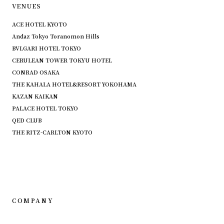
VENUES
ACE HOTEL KYOTO
Andaz Tokyo Toranomon Hills
BVLGARI HOTEL TOKYO
CERULEAN TOWER TOKYU HOTEL
CONRAD OSAKA
THE KAHALA HOTEL&RESORT YOKOHAMA
KAZAN KAIKAN
PALACE HOTEL TOKYO
QED CLUB
THE RITZ-CARLTON KYOTO
COMPANY