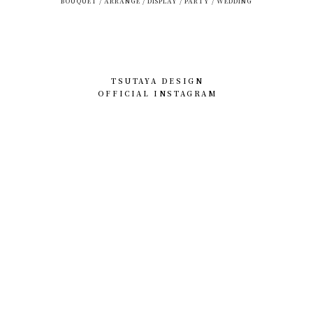
BOUQUET / ARRANGE / DISPLAY / PARTY / WEDDING
TSUTAYA DESIGN
OFFICIAL INSTAGRAM